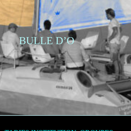
BULLE D’O